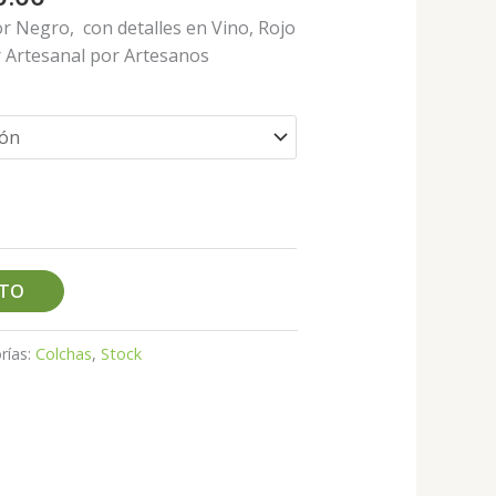
or Negro, con detalles en Vino, Rojo
r Artesanal por Artesanos
ITO
rías:
Colchas
,
Stock