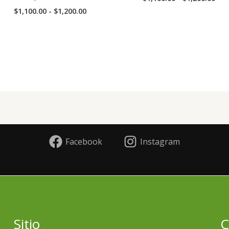
$
1,100.00
-
$
1,200.00
Facebook
Instagram
Sitio
C