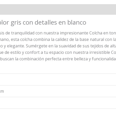
l
Valoraciones (0)
lor gris con detalles en blanco
s de tranquilidad con nuestra impresionante Colcha en tono
o, esta colcha combina la calidez de la base natural con la 
 y elegante. Sumérgete en la suavidad de sus tejidos de alta
 de estilo y confort a tu espacio con nuestra irresistible Co
buscan la combinación perfecta entre belleza y funcionalidad
 cm