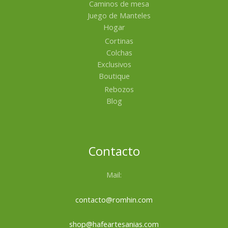
Caminos de mesa
Juego de Manteles
Hogar
Cortinas
Colchas
Exclusivos
Boutique
Rebozos
Blog
Contacto
Mail:
contacto@romhin.com
shop@hafeartesanias.com