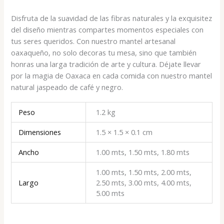
Disfruta de la suavidad de las fibras naturales y la exquisitez
del diseño mientras compartes momentos especiales con
tus seres queridos. Con nuestro mantel artesanal
oaxaqueño, no solo decoras tu mesa, sino que también
honras una larga tradición de arte y cultura. Déjate llevar
por la magia de Oaxaca en cada comida con nuestro mantel
natural jaspeado de café y negro.
Peso
1.2 kg
Dimensiones
1.5 × 1.5 × 0.1 cm
Ancho
1.00 mts, 1.50 mts, 1.80 mts
1.00 mts, 1.50 mts, 2.00 mts,
Largo
2.50 mts, 3.00 mts, 4.00 mts,
5.00 mts