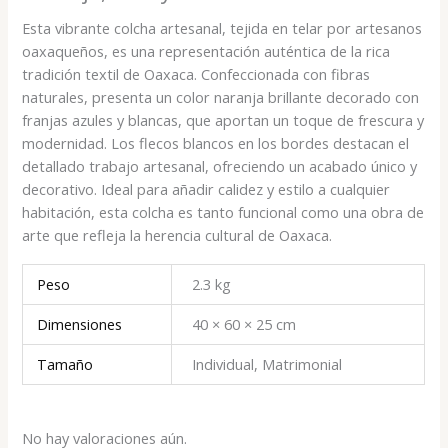
Esta vibrante colcha artesanal, tejida en telar por artesanos
oaxaqueños, es una representación auténtica de la rica
tradición textil de Oaxaca. Confeccionada con fibras
naturales, presenta un color naranja brillante decorado con
franjas azules y blancas, que aportan un toque de frescura y
modernidad. Los flecos blancos en los bordes destacan el
detallado trabajo artesanal, ofreciendo un acabado único y
decorativo. Ideal para añadir calidez y estilo a cualquier
habitación, esta colcha es tanto funcional como una obra de
arte que refleja la herencia cultural de Oaxaca.
Peso
2.3 kg
Dimensiones
40 × 60 × 25 cm
Tamaño
Individual, Matrimonial
No hay valoraciones aún.