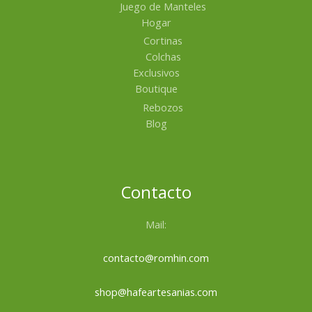
Juego de Manteles
Hogar
Cortinas
Colchas
Exclusivos
Boutique
Rebozos
Blog
Contacto
Mail:
contacto@romhin.com
shop@hafeartesanias.com