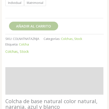
Individual
Matrimonial
AÑADIR AL CARRITO
SKU:
COLNATNATAZNJA
Categorías:
Colchas
,
Stock
Etiqueta:
Colcha
Colchas
,
Stock
Descripción
Información adicional
Valoraciones (0)
Colcha de base natural color natural,
naranja, azul y blanco